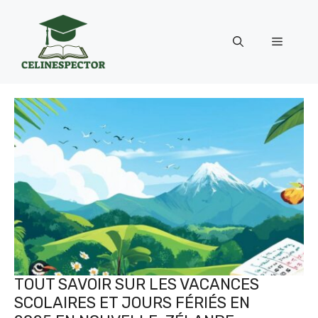
Aller
au
Menu
contenu
TOUT SAVOIR SUR LES VACANCES
SCOLAIRES ET JOURS FÉRIÉS EN