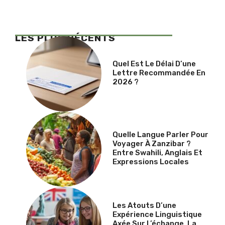
LES PLUS RÉCENTS
Quel Est Le Délai D’une
Lettre Recommandée En
2026 ?
Quelle Langue Parler Pour
Voyager À Zanzibar ?
Entre Swahili, Anglais Et
Expressions Locales
Les Atouts D’une
Expérience Linguistique
Axée Sur L’échange, La